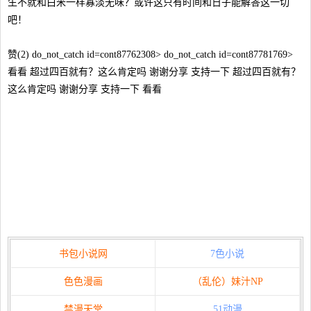
生不就和白米一样寡淡无味？或许这只有时间和日子能解答这一切
吧！
赞(2) do_not_catch id=cont87762308> do_not_catch id=cont87781769>
看看 超过四百就有？这么肯定吗 谢谢分享 支持一下 超过四百就有？
这么肯定吗 谢谢分享 支持一下 看看
书包小说网
7色小说
色色漫画
（乱伦）妹汁NP
禁漫天堂
51动漫