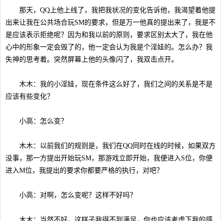
那天，QQ上他上线了，我把我状况的变化告诉他，我渴望着他提
出来让我在公共场合玩SM的要求，但是万一他真的提出来了，我是不
是应该表示拒绝呢？因为和我以前的原则，要求区别太大了，我在他
心中的形象一定会毁了的，他一定会认为我是个淫娃的。怎么办？我
失神的思考着。突然屏幕上他的头像闪了，我双击点开。
木木：我的小淫娃，现在条件这么好了，我们之间的关系是不是
应该有些变化？
小高：怎么变？
木木：以前我们的规则是，我们在QQ同时在线的时候，如果双方
没事，那一方提出开始玩SM，那游戏立即开始，我便进入S位，你便
进入M位，我提出的要求你都要严格的执行，对吧？
小高：对啊，怎么变呢？这样不好吗？
木木：当然不好，这样子我得不到满足，你也应该考虑下我的感