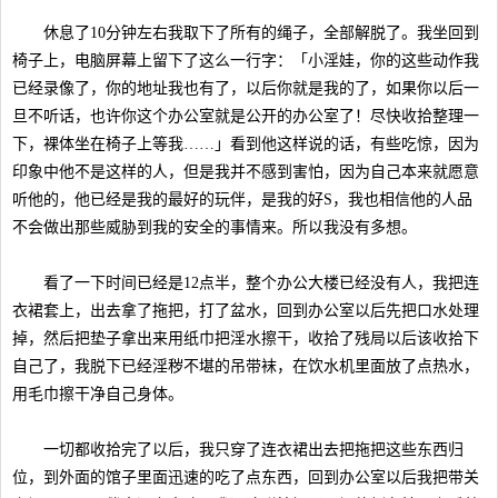
休息了10分钟左右我取下了所有的绳子，全部解脱了。我坐回到
椅子上，电脑屏幕上留下了这么一行字：「小淫娃，你的这些动作我
已经录像了，你的地址我也有了，以后你就是我的了，如果你以后一
旦不听话，也许你这个办公室就是公开的办公室了！尽快收拾整理一
下，裸体坐在椅子上等我……」看到他这样说的话，有些吃惊，因为
印象中他不是这样的人，但是我并不感到害怕，因为自己本来就愿意
听他的，他已经是我的最好的玩伴，是我的好S，我也相信他的人品
不会做出那些威胁到我的安全的事情来。所以我没有多想。
看了一下时间已经是12点半，整个办公大楼已经没有人，我把连
衣裙套上，出去拿了拖把，打了盆水，回到办公室以后先把口水处理
掉，然后把垫子拿出来用纸巾把淫水擦干，收拾了残局以后该收拾下
自己了，我脱下已经淫秽不堪的吊带袜，在饮水机里面放了点热水，
用毛巾擦干净自己身体。
一切都收拾完了以后，我只穿了连衣裙出去把拖把这些东西归
位，到外面的馆子里面迅速的吃了点东西，回到办公室以后我把带关