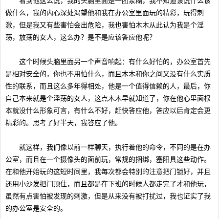
看到他这么说，我的头脑里面是一团浆糊，我不知道该说什么该
做什么，我的内心深处渴望他和我在办公室里面玩的精彩，玩得刺
激，但是我又有些害怕会出危险，我也害怕木木从此认为我是个淫
荡，放荡的女人，这么办？是不是应该答应他呢？
这个时候头脑里面另一个声音响起：有什么好怕的，办公室首先
是相对安全的，你也不用怕什么，而且木木和你之间又没有什么实质
性的联系，而且这么多年得相处，他是一个值得信赖的人，最后，你
自己本来就是个淫荡的女人，这点木木早就知道了，你在他心里面根
本就没什么形象可言，有什么不好，赶快答应他，答应以后肯定会更
精彩的。思考了好半天，我答应了他。
就这样，我们像以前一样聊天，执行着他的命令，不同的是在办
公室，而且在一个摄像头的面前玩，常规的捆绑，塞阳具这些动作。
在和他开始玩的这短时间里，我每次都会特别的注意把门锁好，并且
还用小沙发把门顶住，而且都是在下班的时候人都走完了才和他玩，
虽然有点害怕被发现的刺激，但是从来没有被打扰过，我也证实了我
的办公室是安全的。