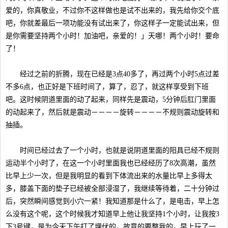
爱的，你真敬业，不过你不这样做也是试不出来的，我先给你交个底
吧，你就差最后一项功能没有试出来了，你这样子一定能试出来，但
是你需要坚持两个小时！加油吧，亲爱的！」天哪！两个小时！要命
了！
经过之前的折腾，现在已经是3点40多了，再过两个小时5点过差
不多6点，也正好是下班时间了，算了，忍了，就这样享受到下班
吧。这时候阴道里面的动了起来，同样先是震动，5分钟后肛门里面
的动起来了，然后就是震动－－－－旋转－－－－不规则震动旋转和
抽插。
时间已经过去了一个小时，也就是说阴道里面的阳具已经不规则
运动半个小时了，在这一个小时里面我也已经经历了8次高潮，虽然
比早上少一次，但是我明显的看到下体流出来的水量比早上多得太
多，膝盖下面的垫子已经被全部浸湿了，我继续等待着，二十分钟过
后，突然瞬间感觉到小穴一紧！我知道那是什么了，是电击，早上怎
么没有这个呢，这个时候我才知道早上他让我坚持1个小时，让我按3
下3号键，是为今天下午打了埋伏的，故意的要整我的，早上玩了一