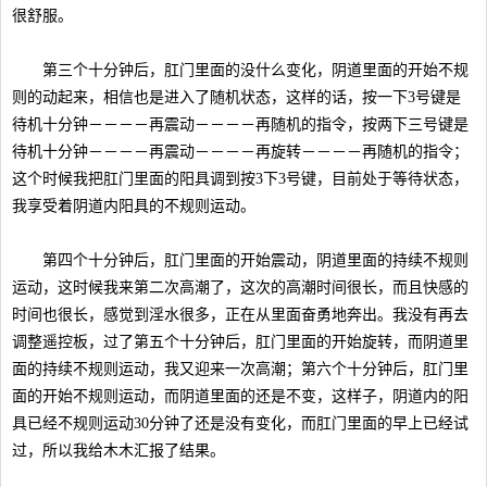
很舒服。
第三个十分钟后，肛门里面的没什么变化，阴道里面的开始不规
则的动起来，相信也是进入了随机状态，这样的话，按一下3号键是
待机十分钟－－－－再震动－－－－再随机的指令，按两下三号键是
待机十分钟－－－－再震动－－－－再旋转－－－－再随机的指令；
这个时候我把肛门里面的阳具调到按3下3号键，目前处于等待状态，
我享受着阴道内阳具的不规则运动。
第四个十分钟后，肛门里面的开始震动，阴道里面的持续不规则
运动，这时候我来第二次高潮了，这次的高潮时间很长，而且快感的
时间也很长，感觉到淫水很多，正在从里面奋勇地奔出。我没有再去
调整遥控板，过了第五个十分钟后，肛门里面的开始旋转，而阴道里
面的持续不规则运动，我又迎来一次高潮；第六个十分钟后，肛门里
面的开始不规则运动，而阴道里面的还是不变，这样子，阴道内的阳
具已经不规则运动30分钟了还是没有变化，而肛门里面的早上已经试
过，所以我给木木汇报了结果。