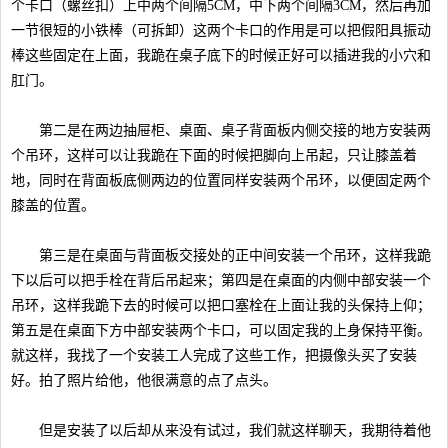
个卡口（螺丝扣）上中两个间隔5CM，中下两个间隔3CM，然后再加
一节很短的小铁棒（可拆卸）这两个卡口的作用是可以把假阳具振动
棒这些固定在上面，我跪在桌子底下的时候正好可以插进我的小穴和
肛门。
第二是在两边抽屉柜、桌面、桌子背面板内侧交接的地方安装两
个吊环，这样可以让我跪在下面的时候把脚向上吊起，只让膝盖着
地，同时在背面板底侧两边的位置同样安装两个吊环，以便固定两个
膝盖的位置。
第三是在桌面与背面板交接处的正中间安装一个吊环，这样我跪
下以后可以把手栓在背后吊起来；第四是在桌面的内侧中部安装一个
吊环，这样我跪下去的时候可以把口塞栓在上面让我的头保持上仰；
第五是在桌面下方中部安装两个卡口，可以固定我的上身保持平衡。
就这样，我找了一个安装工人完成了这些工作，把摄像头买了安装
好。拍了照片给他，他很满意的点了点头。
但是安装了以后却从来没有试过，我们就这样聊天，我期待着他