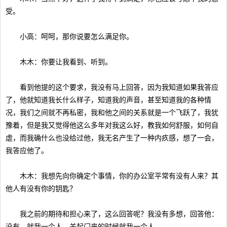
受。
小高：呵呵，那你说要怎么满足你。
木木：你要让我看到、听到。
看到他提的这个要求，我没有马上回答，因为我知道如果我答应
了，他就知道我长什么样子，知道我的声音，甚至知道我的各种情
况，我们之间就不再私密，我和他之间的关系就是一个飞跃了，我犹
豫着，但是我又觉得他这么多年对我这么好，教我如何舒服，如何自
虐，而我确什么也没给过他，我无名产生了一种内疚感，想了一会，
我答应他了。
木木：我想先向你确定个事情，你的办公室平常有没有人来？其
他人有没有你的钥匙？
我之前的期待和担心来了，这么回答呢？我没有多想，回答他：
没有，就我一个人，关起门来的时候就我一个人。