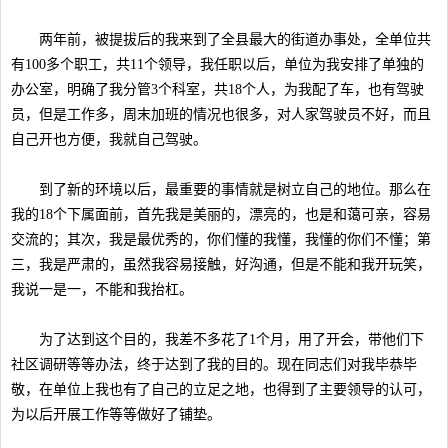
两年前，被提拔后的我来到了全县最大的街道办事处，全单位共
有100多个职工，共11个领导，我任职以后，单位为我安排了单独的
办公室，明确了我分管3个科室，共18个人，为我配了车，也有驾驶
员，但是工作多，周末加班的情况也很多，对人家驾驶员不好，而且
自己开也方便，我就自己驾驶。
到了新的环境以后，最重要的事情就是树立自己的地位。那么在
我的18个下属面前，首先我是美丽的，漂亮的，也是和蔼可亲，容易
交流的；其次，我是最优秀的，你们懂的我懂，我懂的你们不懂；第
三，我是严肃的，虽然我容易接触，好沟通，但是不能和我开玩笑，
我说一是一，不能和我抬杠。
为了达到这个目的，我差不多花了1个月，用了开会，带他们下
社区调研等等办法，终于达到了我的目的。现在同志们对我毕恭毕
敬，在单位上我也有了自己的立足之地，也得到了主要领导的认可，
为以后开展工作等等做好了铺垫。